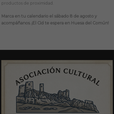
productos de proximidad.
Marca en tu calendario el sábado 8 de agosto y
acompáñanos. ¡El Cid te espera en Huesa del Común!