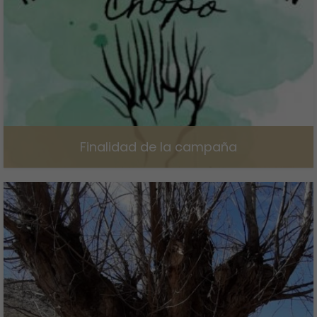
Finalidad de la campaña
8 de marzo de 2024