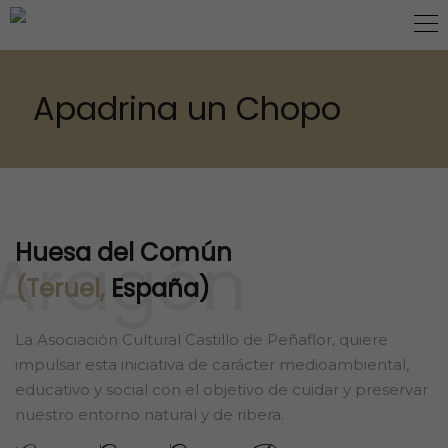
Apadrina un Chopo
Aragón
Huesa del Común
(Teruel,
España)
La Asociación Cultural Castillo de Peñaflor, quiere
impulsar esta iniciativa de carácter medioambiental,
educativo y social con el objetivo de cuidar y preservar
nuestro entorno natural y de ribera.