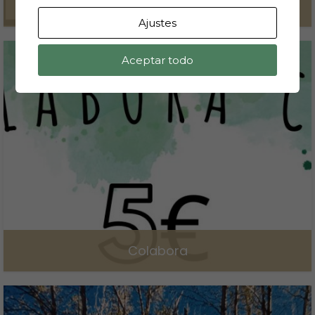
¿Y tú? ¿Qué puedes hacer?
Ajustes
8 de marzo de 2024
Aceptar todo
Colabora
8 de marzo de 2024