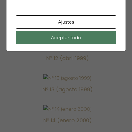
Nº 11 (diciembre
Ajustes
Nº 11 (diciembre 1998)
1998)
Aceptar todo
Nº 12 (abril
Nº 12 (abril 1999)
1999)
Nº 13 (agosto
Nº 13 (agosto 1999)
1999)
Nº 14 (enero
Nº 14 (enero 2000)
2000)