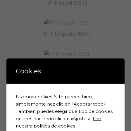
Nº 6 (abril 1997)
1997)
Nº 7 (agosto
Nº 7 (agosto 1997)
1997)
Nº 8 (enero
Nº 8 (enero 1998)
1998)
Cookies
Nº 9 (abril
Nº 9 (abril 1998)
Usamos cookies. Si te parece bien,
1998)
simplemente haz clic en «Aceptar todo».
También puedes elegir qué tipo de cookies
quieres haciendo clic en «Ajustes».
Lee
Nº 10 (julio
nuestra política de cookies
Nº 10 (julio 1998)
1998)