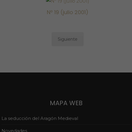
Nº 19 (julio
Nº 19 (julio 2001)
2001)
Siguiente
MAPA WEB
La seducción del Aragón Medieval
Novedades