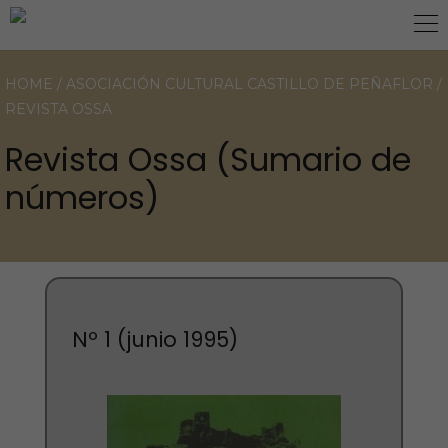
HOME
/
ASOCIACIÓN CULTURAL CASTILLO DE PEÑAFLOR
/
REVISTA OSSA
Revista Ossa (Sumario de
números)
Nº 1 (junio 1995)