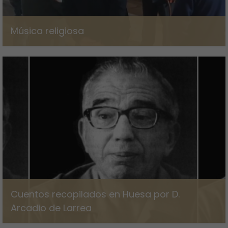
Música religiosa
12 de marzo de 2024
Cuentos recopilados en Huesa por D.
Arcadio de Larrea