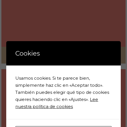
Cookies
Fiesta del Agua 2026
18 de junio de 2026
Usamos cookies. Si te parece bien,
simplemente haz clic en «Aceptar todo».
También puedes elegir qué tipo de cookies
quieres haciendo clic en «Ajustes».
Lee
nuestra política de cookies