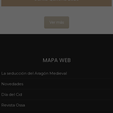
15 de abril de 2026
Ver más
MAPA WEB
La seducción del Aragón Medieval
Novedades
Día del Cid
Revista Ossa