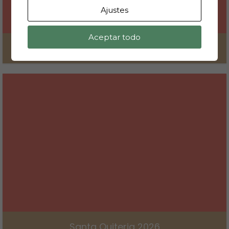
Ajustes
Aceptar todo
V Día del Cid
17 de junio de 2026
Santa Quiteria 2026