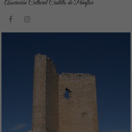
Asociación Cultural Castillo de Peñaflor