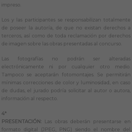
impreso.
Los y las participantes se responsabilizan totalmente
de poseer la autoría, de que no existan derechos a
terceros, así como de toda reclamación por derechos
de imagen sobre las obras presentadas al concurso.
Las fotografías no podrán ser alteradas
electrónicamente ni por cualquier otro medio.
Tampoco se aceptarán fotomontajes. Se permitirán
mínimas correcciones de color y luminosidad, en caso
de dudas, el jurado podría solicitar al autor o autora,
información al respecto.
4ª
PRESENTACIÓN:
Las obras deberán presentarse en
formato digital (JPEG, PNG) siendo el nombre del