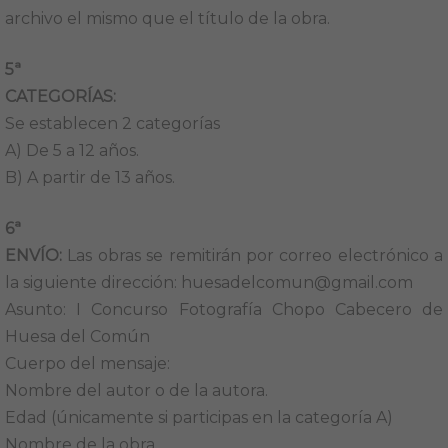
archivo el mismo que el título de la obra.
5ª
CATEGORÍAS:
Se establecen 2 categorías
A) De 5 a 12 años.
B) A partir de 13 años.
6ª
ENVÍO:
Las obras se remitirán por correo electrónico a
la siguiente dirección: huesadelcomun@gmail.com
Asunto: I Concurso Fotografía Chopo Cabecero de
Huesa del Común
Cuerpo del mensaje:
Nombre del autor o de la autora.
Edad (únicamente si participas en la categoría A)
Nombre de la obra