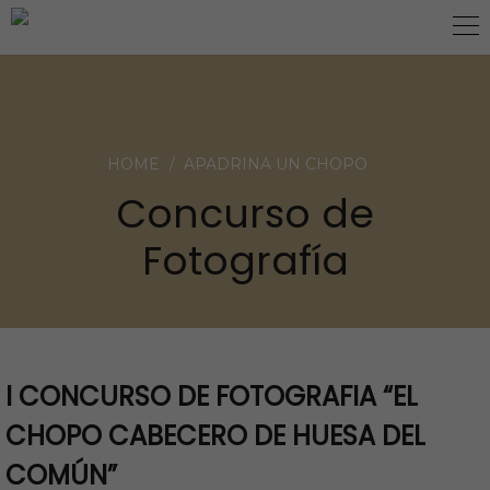
NOVEDADES
HOME
APADRINA UN CHOPO
Concurso de
Fotografía
I CONCURSO DE FOTOGRAFIA “EL
CHOPO CABECERO DE HUESA DEL
COMÚN”