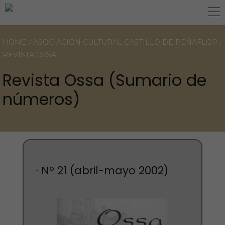
HOME
/
ASOCIACIÓN CULTURAL CASTILLO DE PEÑAFLOR
/
REVISTA OSSA
Revista Ossa (Sumario de
números)
· Nº 21 (abril-mayo 2002)