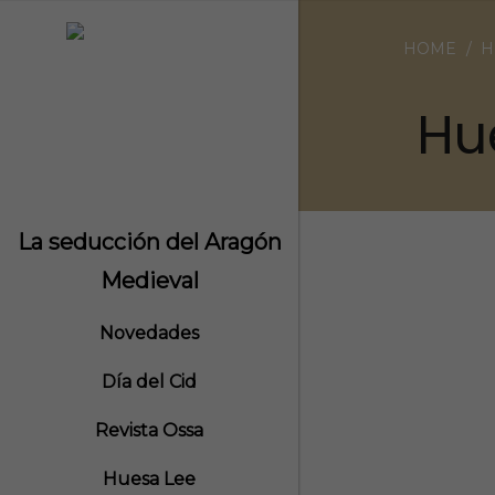
NOV
HOME
H
Hu
La seducción del Aragón
Medieval
Novedades
Día del Cid
Revista Ossa
Huesa Lee