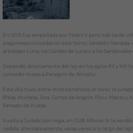
En 1209 fue empeñada por Pedro II pero más tarde volvi
aragoneses concedieron esta honor, también llamada «e
arzobispo Luna, los Condes de Luna y a los Sandovales 
Dependió directamente del rey en los siglos XII y XIII 
concedió Huesa a Peregrín de Atrosillo.
Esta villa tuvo, entre otros beneficios, el tener la juris
Blesa, Muniesa, Josa, Cortes de Aragón, Plou, Maicas
llamado de Huesa.
Vuelta a Jurisdicción regia, en 1328 Alfonso IV la vendi
cedida, alternativamente, varias veces a lo largo del sig