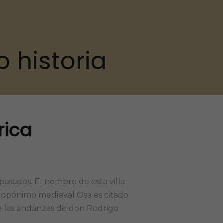
 historia
rica
pasados. El nombre de esta villa
 topónimo medieval Osa es citado
e las andanzas de don Rodrigo