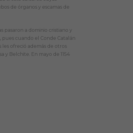
tubos de órganos y escamas de
 pasaron a dominio cristiano y
e, pues cuando el Conde Catalán
as les ofreció además de otros
sa y Belchite. En mayo de 1154