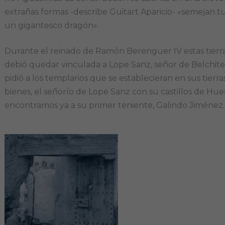
extrañas formas -describe Guitart Aparicio- «semejan 
un gigantesco dragón».
Durante el reinado de Ramón Berenguer IV estas tierras
debió quedar vinculada a Lope Sanz, señor de Belchit
pidió a los templarios que se establecieran en sus tierr
bienes, el señorío de Lope Sanz con su castillos de Hue
encontramos ya a su primer teniente, Galindo Jiménez.