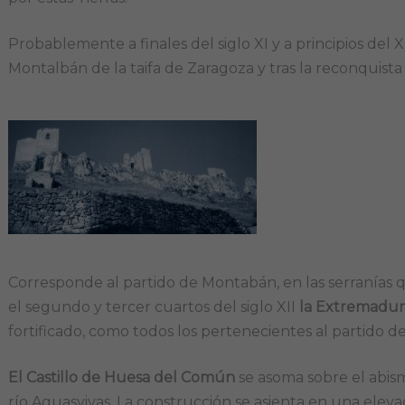
Probablemente a finales del siglo XI y a principios del
Montalbán de la taifa de Zaragoza y tras la reconquista 
Corresponde al partido de Montabán, en las serranías
el segundo y tercer cuartos del siglo XII
la Extremadur
fortificado, como todos los pertenecientes al partido 
El Castillo de Huesa del Común
se asoma sobre el abism
río Aguasvivas. La construcción se asienta en una eleva