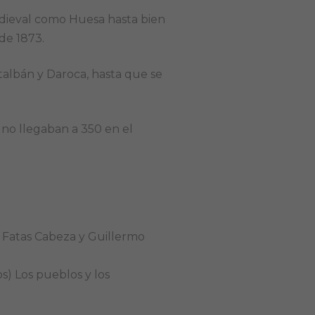
dieval como Huesa hasta bien
 de 1873.
albán y Daroca, hasta que se
 no llegaban a 350 en el
 Fatas Cabeza y Guillermo
s) Los pueblos y los