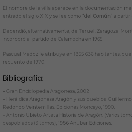
El nombre de la villa aparece en la documentación me
entrado el siglo XIX y se lee como
“del Común”
a partir
Dependió, alternativamente, de Teruel, Zaragoza, Mont
incorporó al partido de Calamocha en 1965.
Pascual Madoz le atribuye en 1855 636 habitantes, que
recuento de 1970.
Bibliografía:
– Gran Enciclopedia Aragonesa, 2002
– Heráldica Aragonesa Aragón y sus pueblos. Guillermo
Redondo Veintemillas. Ediciones Moncayo, 1990.
– Antonio Ubieto Arteta Historia de Aragón. (Varios tomo
despoblados (3 tomos), 1986 Anubar Ediciones.