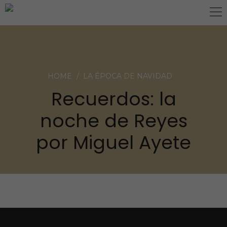
NOVEDADES
HOME
LA ÉPOCA DE NAVIDAD
Recuerdos: la
noche de Reyes
por Miguel Ayete