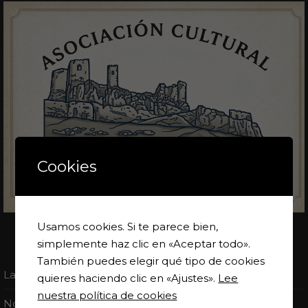
Cookies
Usamos cookies. Si te parece bien,
MAPA WEB
simplemente haz clic en «Aceptar todo».
También puedes elegir qué tipo de cookies
La seducción del Aragón Medieval
quieres haciendo clic en «Ajustes».
Lee
nuestra política de cookies
Novedades