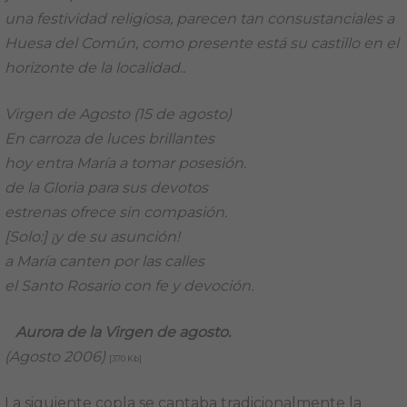
una festividad religiosa, parecen tan consustanciales a
Huesa del Común, como presente está su castillo en el
horizonte de la localidad..
Virgen de Agosto (15 de agosto)
En carroza de luces brillantes
hoy entra María a tomar posesión.
de la Gloria para sus devotos
estrenas ofrece sin compasión.
[Solo:] ¡y de su asunción!
a María canten por las calles
el Santo Rosario con fe y devoción.
Aurora de la Virgen de agosto.
(Agosto 2006)
[370 Kb]
La siguiente copla se cantaba tradicionalmente la