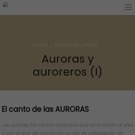
NOVEDADES
HOME
MÚSICA RELIGIOSA
Auroras y
auroreros (I)
El canto de las AURORAS
Las auroras, los cantos religiosos que se entonan al alba
y con el que da comienzo un día de celebración de