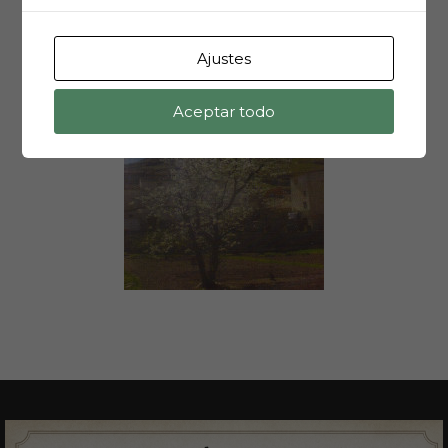
Ajustes
Aceptar todo
Nº 43 (Julio de
2012)