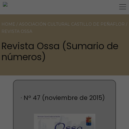
HOME
/
ASOCIACIÓN CULTURAL CASTILLO DE PEÑAFLOR
/
REVISTA OSSA
Revista Ossa (Sumario de
números)
· Nº 47 (noviembre de 2015)