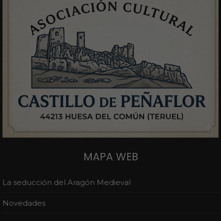
MAPA WEB
La seducción del Aragón Medieval
Novedades