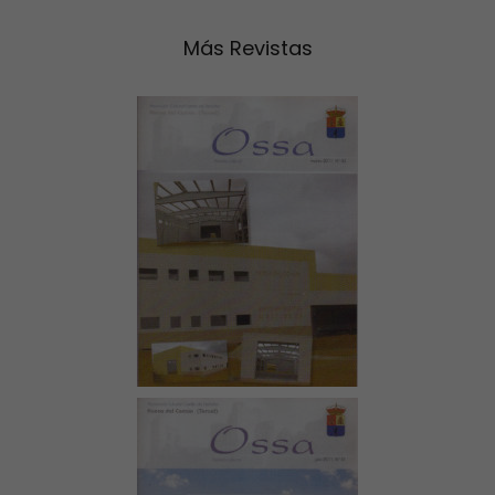
Más Revistas
Nº 40 (Marzo de
2011)