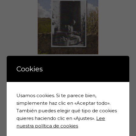
Nº 41 (mayo de
2011)
Cookies
Nº 42 (Marzo de
Usamos cookies. Si te parece bien,
simplemente haz clic en «Aceptar todo».
2012)
También puedes elegir qué tipo de cookies
quieres haciendo clic en «Ajustes».
Lee
nuestra política de cookies