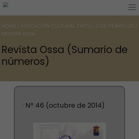
HOME
/
ASOCIACIÓN CULTURAL CASTILLO DE PEÑAFLOR
/
REVISTA OSSA
Revista Ossa (Sumario de
números)
· Nº 46 (octubre de 2014)