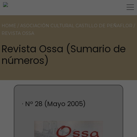
HOME
/
ASOCIACIÓN CULTURAL CASTILLO DE PEÑAFLOR
/
REVISTA OSSA
Revista Ossa (Sumario de
números)
· Nº 28 (Mayo 2005)